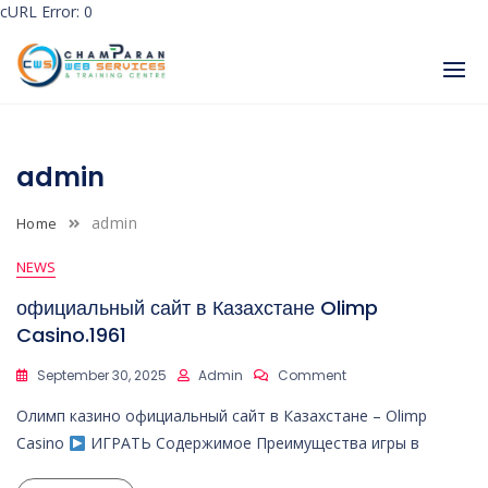
cURL Error: 0
Skip
to
content
admin
admin
Home
NEWS
официальный сайт в Казахстане Olimp
Casino.1961
On
September 30, 2025
Admin
Comment
Официальный
Олимп казино официальный сайт в Казахстане – Olimp
Сайт
В
Casino
ИГРАТЬ Содержимое Преимущества игры в
Казахстане
Olimp