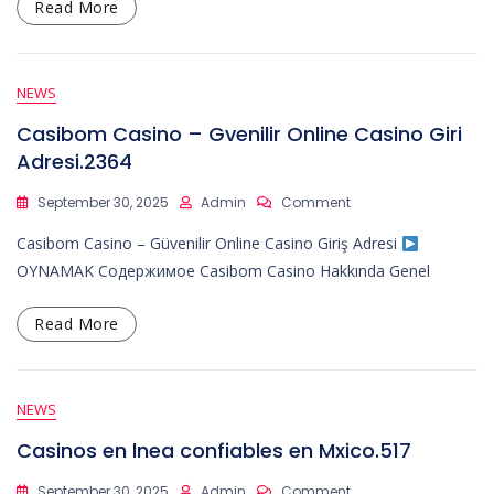
Read More
Casino.1961
NEWS
Casibom Casino – Gvenilir Online Casino Giri
Adresi.2364
On
September 30, 2025
Admin
Comment
Casibom
Casibom Casino – Güvenilir Online Casino Giriş Adresi
Casino
–
OYNAMAK Содержимое Casibom Casino Hakkında Genel
Gvenilir
Online
Read More
Casino
Giri
Adresi.2364
NEWS
Casinos en lnea confiables en Mxico.517
On
September 30, 2025
Admin
Comment