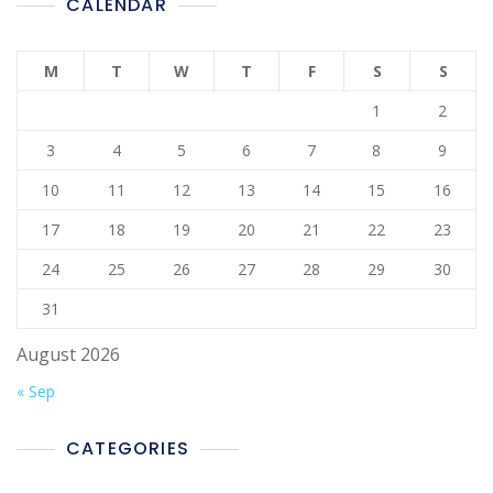
CALENDAR
M
T
W
T
F
S
S
1
2
3
4
5
6
7
8
9
10
11
12
13
14
15
16
17
18
19
20
21
22
23
24
25
26
27
28
29
30
31
August 2026
« Sep
CATEGORIES