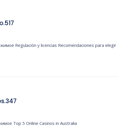
.2364
o.517
os
имое Regulación y licencias Recomendaciones para elegir
bles
517
es.347
мое Top 5 Online Casinos in Australia
os