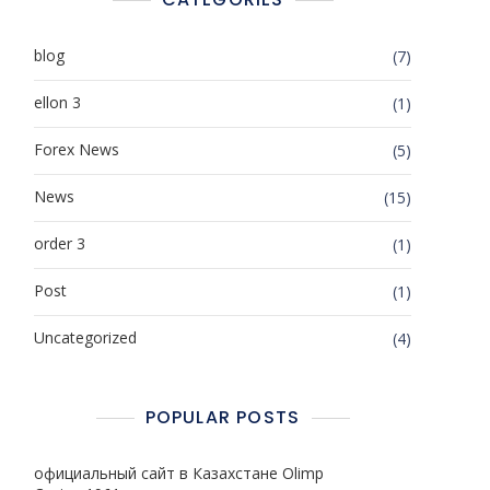
blog
(7)
ellon 3
(1)
Forex News
(5)
News
(15)
order 3
(1)
Post
(1)
Uncategorized
(4)
POPULAR POSTS
официальный сайт в Казахстане Olimp