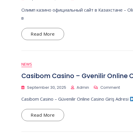
Офици
Олимп казино официальный сайт в Казахстане – Ol
Сайт
В
в
Казахс
Olimp
Read More
Casino
NEWS
Casibom Casino – Gvenilir Online C
On
September 30, 2025
Admin
Comment
Casib
Casibom Casino – Güvenilir Online Casino Giriş Adresi
Casin
–
Gvenili
Read More
Online
Casin
Giri