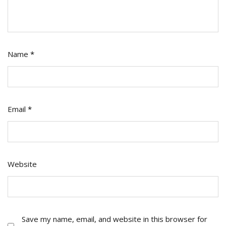
Name
*
Email
*
Website
Save my name, email, and website in this browser for