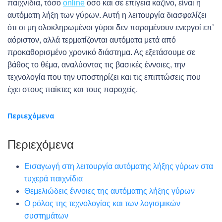
παιχνίδια, τόσο
online
όσο και σε επίγεια καζίνο, είναι η
αυτόματη λήξη των γύρων. Αυτή η λειτουργία διασφαλίζει
ότι οι μη ολοκληρωμένοι γύροι δεν παραμένουν ενεργοί επ’
αόριστον, αλλά τερματίζονται αυτόματα μετά από
προκαθορισμένο χρονικό διάστημα. Ας εξετάσουμε σε
βάθος το θέμα, αναλύοντας τις βασικές έννοιες, την
τεχνολογία που την υποστηρίζει και τις επιπτώσεις που
έχει στους παίκτες και τους παροχείς.
Περιεχόμενα
Περιεχόμενα
Εισαγωγή στη λειτουργία αυτόματης λήξης γύρων στα
τυχερά παιχνίδια
Θεμελιώδεις έννοιες της αυτόματης λήξης γύρων
Ο ρόλος της τεχνολογίας και των λογισμικών
συστημάτων