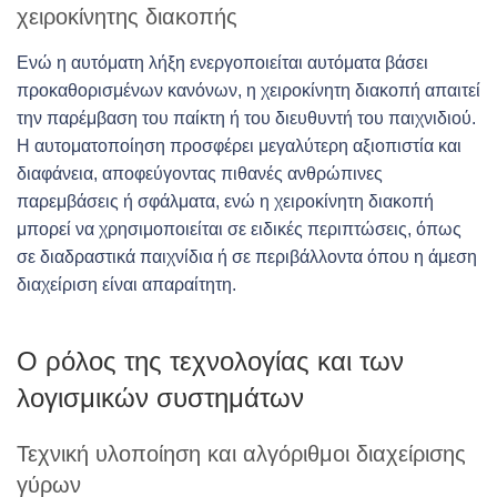
χειροκίνητης διακοπής
Ενώ η αυτόματη λήξη ενεργοποιείται αυτόματα βάσει
προκαθορισμένων κανόνων, η χειροκίνητη διακοπή απαιτεί
την παρέμβαση του παίκτη ή του διευθυντή του παιχνιδιού.
Η αυτοματοποίηση προσφέρει μεγαλύτερη αξιοπιστία και
διαφάνεια, αποφεύγοντας πιθανές ανθρώπινες
παρεμβάσεις ή σφάλματα, ενώ η χειροκίνητη διακοπή
μπορεί να χρησιμοποιείται σε ειδικές περιπτώσεις, όπως
σε διαδραστικά παιχνίδια ή σε περιβάλλοντα όπου η άμεση
διαχείριση είναι απαραίτητη.
Ο ρόλος της τεχνολογίας και των
λογισμικών συστημάτων
Τεχνική υλοποίηση και αλγόριθμοι διαχείρισης
γύρων