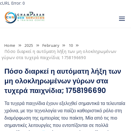
cURL Error: 0
Skip
to
content
Home
2025
February
10
Πόσο διαρκεί η αυτόματη λήξη των μη ολοκληρωμένων
γύρων στα τυχερά παιχνίδια; 1758196690
Πόσο διαρκεί η αυτόματη λήξη των
μη ολοκληρωμένων γύρων στα
τυχερά παιχνίδια; 1758196690
Τα τυχερά παιχνίδια έχουν εξελιχθεί σημαντικά τα τελευταία
χρόνια, με την τεχνολογία να παίζει καθοριστικό ρόλο στη
διαμόρφωση της εμπειρίας του παίκτη. Μία από τις πιο
σημαντικές λειτουργίες που εντοπίζονται σε πολλά