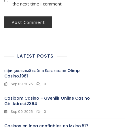
the next time I comment.
LATEST POSTS
официальный сайт в Казахстане Olimp
Casino.1961
Sep 09, 2025
0
Casibom Casino – Gvenilir Online Casino
Giri Adresi.2364
Sep 09, 2025
0
Casinos en lnea confiables en Mxico.517