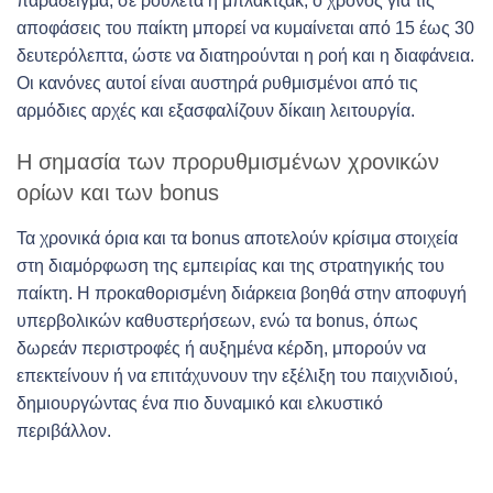
παράδειγμα, σε ρουλέτα ή μπλάκτζακ, ο χρόνος για τις
αποφάσεις του παίκτη μπορεί να κυμαίνεται από 15 έως 30
δευτερόλεπτα, ώστε να διατηρούνται η ροή και η διαφάνεια.
Οι κανόνες αυτοί είναι αυστηρά ρυθμισμένοι από τις
αρμόδιες αρχές και εξασφαλίζουν δίκαιη λειτουργία.
Η σημασία των προρυθμισμένων χρονικών
ορίων και των bonus
Τα χρονικά όρια και τα bonus αποτελούν κρίσιμα στοιχεία
στη διαμόρφωση της εμπειρίας και της στρατηγικής του
παίκτη. Η προκαθορισμένη διάρκεια βοηθά στην αποφυγή
υπερβολικών καθυστερήσεων, ενώ τα bonus, όπως
δωρεάν περιστροφές ή αυξημένα κέρδη, μπορούν να
επεκτείνουν ή να επιτάχυνουν την εξέλιξη του παιχνιδιού,
δημιουργώντας ένα πιο δυναμικό και ελκυστικό
περιβάλλον.