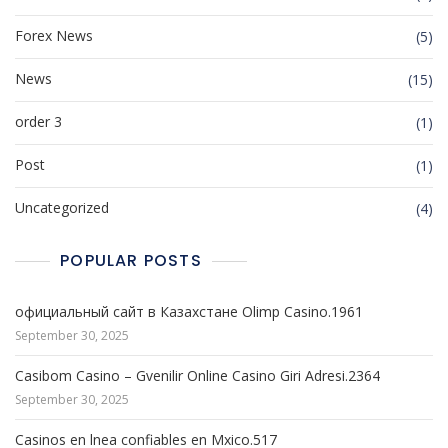
Forex News
(5)
News
(15)
order 3
(1)
Post
(1)
Uncategorized
(4)
POPULAR POSTS
официальный сайт в Казахстане Olimp Casino.1961
September 30, 2025
Casibom Casino – Gvenilir Online Casino Giri Adresi.2364
September 30, 2025
Casinos en lnea confiables en Mxico.517